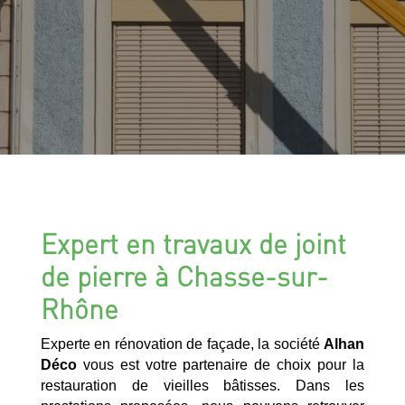
Expert en travaux de joint
de pierre à Chasse-sur-
Rhône
Experte en rénovation de façade, la société
Alhan
Déco
vous est votre partenaire de choix pour la
restauration de vieilles bâtisses. Dans les