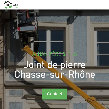
ALHAN PÈRE & FILS
Joint de pierre
Chasse-sur-Rhône
Contact