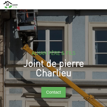
ALHAN PÈRE & FILS
Joint de pierre
Charlieu
Contact