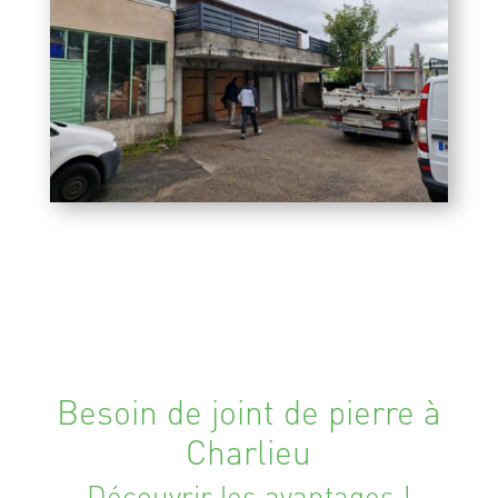
Besoin de joint de pierre à
Charlieu
Découvrir les avantages !