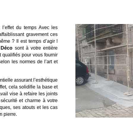
l’effet du temps Avec les
 affaiblissant gravement ces
même ? Il est temps d’agir !
 Déco
sont à votre entière
 qualifiés pour vous fournir
selon les normes de l’art et
ntielle assurant l’esthétique
et, cela solidifie la base et
vail vise à refaire les joints
 sécurité et charme à votre
iques, ses atouts et les cas
n pierre.