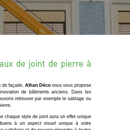
aux de joint de pierre à
x de façade,
Alhan Déco
vous vous propose
rénovation de bâtiments anciens. Dans les
ouvons retrouver par exemple le sablage ou
ierre.
que chaque style de joint aura un effet unique
ribuera à un aspect visuel unique à votre
s satisfaire et de pouvoir répondre à toutes