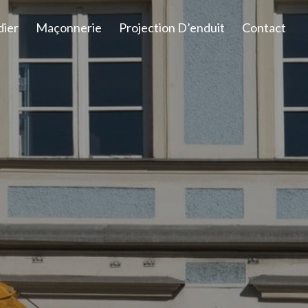
dier
Maçonnerie
Projection D’enduit
Contact