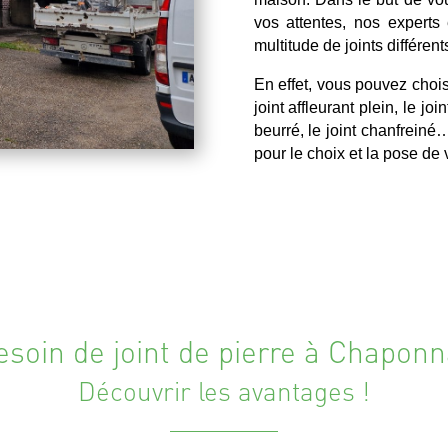
vos attentes, nos experts 
multitude de joints différent
En effet, vous pouvez choisi
joint affleurant plein, le joi
beurré, le joint chanfrein
pour le choix et la pose de
esoin de joint de pierre à Chaponn
Découvrir les avantages !