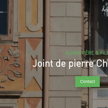
Acc
ALHAN PÈRE & FIL
Joint de pierre C
Contact