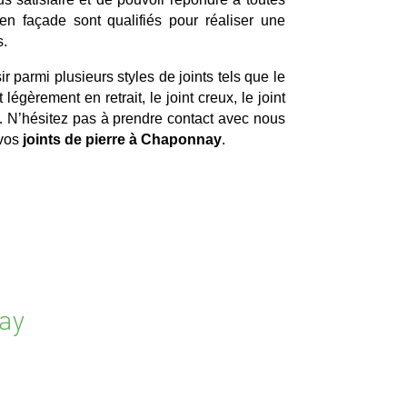
en façade sont qualifiés pour réaliser une
s.
r parmi plusieurs styles de joints tels que le
nt légèrement en retrait, le joint creux, le joint
é… N’hésitez pas à prendre contact avec nous
 vos
joints de pierre à Chaponnay
.
ay