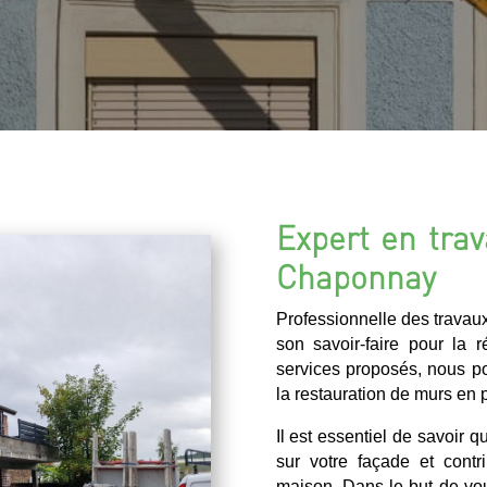
Expert en trav
Chaponnay
Professionnelle des travau
son savoir-faire pour la 
services proposés, nous p
la restauration de murs en p
Il est essentiel de savoir 
sur votre façade et cont
maison. Dans le but de vou