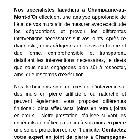
Nos spécialistes façadiers à Champagne-au-
Mont-d’Or
effectuent une analyse approfondie de
l’état de vos murs afin de mesurer avec exactitude
les dégradations et prévoir les différentes
interventions nécessaires sur vos joints. Après ce
diagnostic, nous rédigeons un devis en bonne et
due forme, compréhensible et transparent,
détaillant les interventions nécessaires, le devis
que nous nous engageons bien sûr à respecter,
ainsi que les temps d’exécution.
Nos techniciens sont en mesure d’intervenir sur
des murs en pierre artificielle ou naturelle et
peuvent également vous proposer différentes
finitions : joints affleurants, joints en retrait, joints
en creux… Notre prestation, réalisée suivant les
impératifs du métier, garantira à vos murs en pierre
une solide protection contre l’humidité.
Contactez
votre expert en joint de pierre à Champagne-
Mentions Légales
Politique de Confidentialité