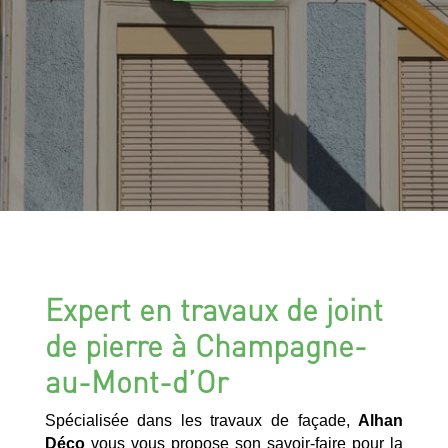
Expert en travaux de joint
de pierre à Champagne-
au-Mont-d’Or
Spécialisée dans les travaux de façade,
Alhan
Déco
vous vous propose son savoir-faire pour la