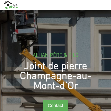
ALHAN PÈRE & FILS
Joint de pierre
Champagne-au-
Mont-d’Or
Contact