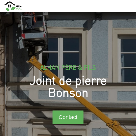
ALHAN PÈRE & FILS
Joint de pierre
Bonson
Contact