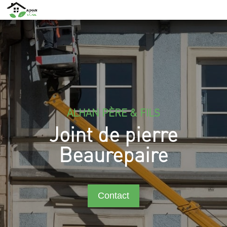
ALHAN PÈRE & FILS
Joint de pierre
Beaurepaire
Contact