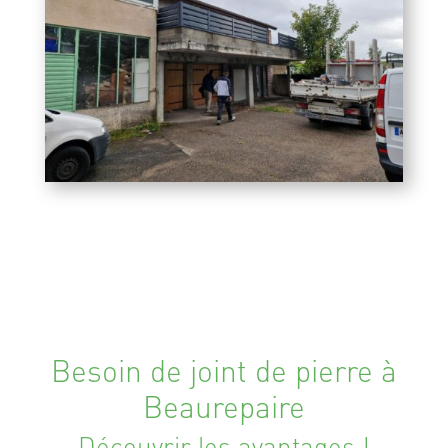
Besoin de joint de pierre à
Beaurepaire
Découvrir les avantages !