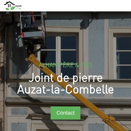
ALHAN PÈRE & FILS
Joint de pierre
Auzat-la-Combelle
Contact