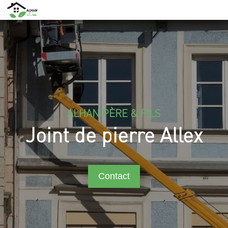
ALHAN PÈRE & FILS
Joint de pierre Allex
Contact