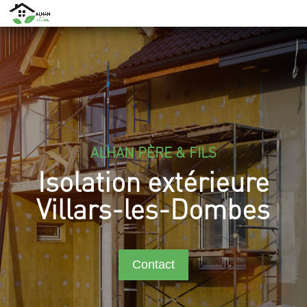
ALHAN PÈRE & FILS
Isolation extérieure
Villars-les-Dombes
Contact