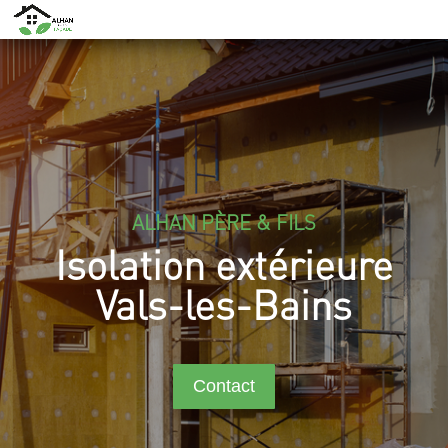
ALHAN PÈRE & FILS
Isolation extérieure
Vals-les-Bains
Contact