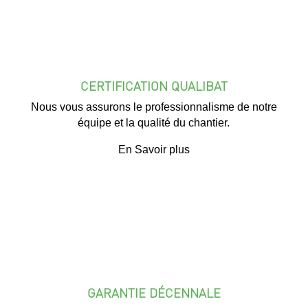
CERTIFICATION QUALIBAT
Nous vous assurons le professionnalisme de notre
équipe et la qualité du chantier.
En Savoir plus
GARANTIE DÉCENNALE