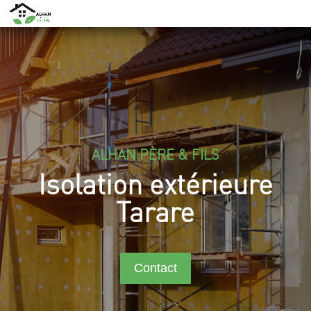
ALHAN PÈRE & FILS
Isolation extérieure
Tarare
Contact