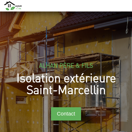
ALHAN PÈRE & FILS
Isolation extérieure
Saint-Marcellin
Contact