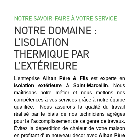
NOTRE SAVOIR-FAIRE À VOTRE SERVICE
NOTRE DOMAINE :
L’ISOLATION
THERMIQUE PAR
L’EXTÉRIEURE
L’entreprise
Alhan Père & Fils
est experte en
isolation extérieure à
Saint-Marcellin
. Nous
maîtrisons notre métier et nous mettons nos
compétences à vos services grâce à notre équipe
qualifiée. Nous assurons la qualité du travail
réalisé par le biais de nos techniciens agrégés
pour la l’accomplissement de ce genre de travaux.
Évitez la déperdition de chaleur de votre maison
en profitant d’un nouveau décor avec
Alhan Père