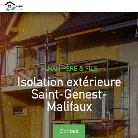
ALHAN PÈRE & FILS
Isolation extérieure
Saint-Genest-
Malifaux
Contact