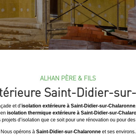
ALHAN PÈRE & FILS
xtérieure Saint-Didier-su
çade et d’
isolation extérieure à Saint-Didier-sur-Chalaronne
e en
isolation thermique extérieure à Saint-Didier-sur-Chala
 projets d’isolation que ce soit pour une rénovation ou pour de
Nous opérons à
Saint-Didier-sur-Chalaronne
et ses environs.