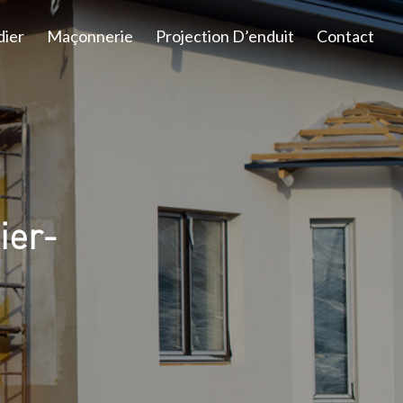
dier
Maçonnerie
Projection D’enduit
Contact
ier-