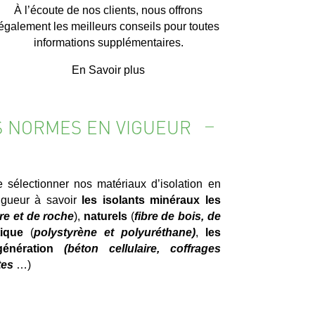
À l’écoute de nos clients, nous offrons
également les meilleurs conseils pour toutes
informations supplémentaires.
En Savoir plus
S NORMES EN VIGUEUR
sélectionner nos matériaux d’isolation en
gueur à savoir
les isolants minéraux les
rre et de roche
),
naturels
(
fibre de bois, de
ique
(
polystyrène et polyuréthane)
,
les
énération
(béton cellulaire, coffrages
tes
…)