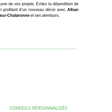
uvre de vos projets. Évitez la déperdition de
n profitant d’un nouveau décor avec
Alhan
r-sur-Chalaronne
et ses alentours.
CONSEILS PERSONNALISÉS