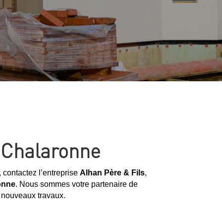
r-Chalaronne
, contactez l’entreprise
Alhan Père & Fils
,
ronne
. Nous sommes votre partenaire de
s nouveaux travaux.