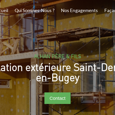
ueil
Qui Sommes-Nous ?
Nos Engagements
Faça
ALHAN PÈRE & FILS
lation extérieure Saint-De
en-Bugey
Contact