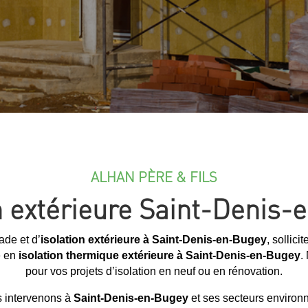
ALHAN PÈRE & FILS
n extérieure Saint-Denis
ade et d’
isolation extérieure à Saint-Denis-en-Bugey
, sollici
e en
isolation thermique extérieure à Saint-Denis-en-Bugey
.
pour vos projets d’isolation en neuf ou en rénovation.
 intervenons à
Saint-Denis-en-Bugey
et ses secteurs environn