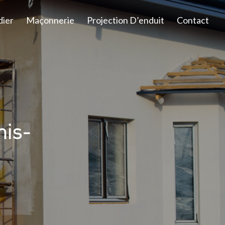
dier
Maçonnerie
Projection D’enduit
Contact
nis-