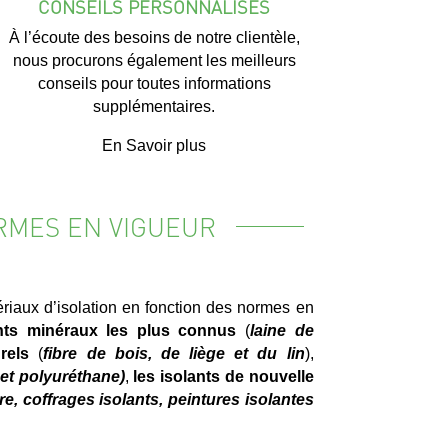
CONSEILS PERSONNALISÉS
À l’écoute des besoins de notre clientèle,
nous procurons également les meilleurs
conseils pour toutes informations
supplémentaires.
En Savoir plus
ORMES EN VIGUEUR
iaux d’isolation en fonction des normes en
nts minéraux les plus connus
(
laine de
rels
(
fibre de bois, de liège et du lin
),
et polyuréthane)
,
les isolants de nouvelle
ire, coffrages isolants, peintures isolantes