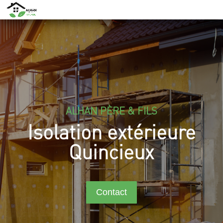
ALHAN PÈRE & FILS
Isolation extérieure
Quincieux
Contact