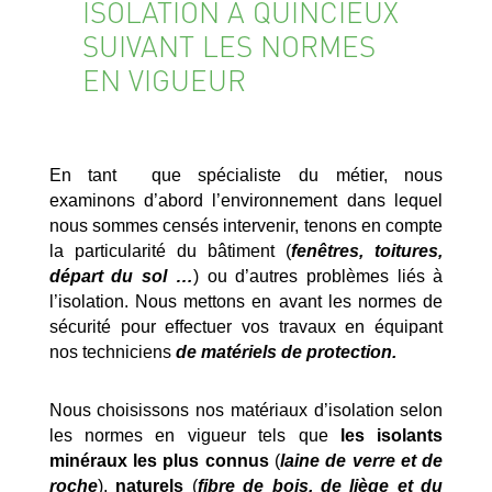
ISOLATION À QUINCIEUX
SUIVANT LES NORMES
EN VIGUEUR
En tant que spécialiste du métier, nous
examinons d’abord l’environnement dans lequel
nous sommes censés intervenir, tenons en compte
la particularité du bâtiment (
fenêtres, toitures,
départ du sol …
) ou d’autres problèmes liés à
l’isolation. Nous mettons en avant les normes de
sécurité pour effectuer vos travaux en équipant
nos techniciens
de matériels de protection.
Nous choisissons nos matériaux d’isolation selon
les normes en vigueur tels que
les isolants
minéraux les plus connus
(
laine de verre et de
roche
),
naturels
(
fibre de bois, de liège et du