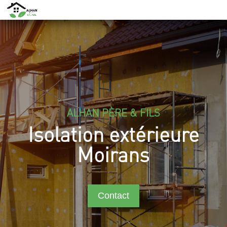
ALHAN PÈRE & FILS
Isolation extérieure
Moirans
Contact