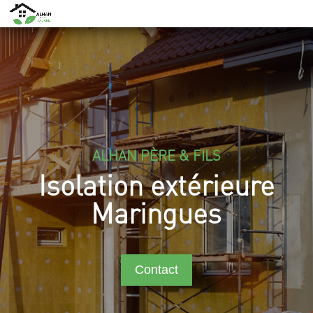
ALHAN PÈRE & FILS
Isolation extérieure
Maringues
Contact