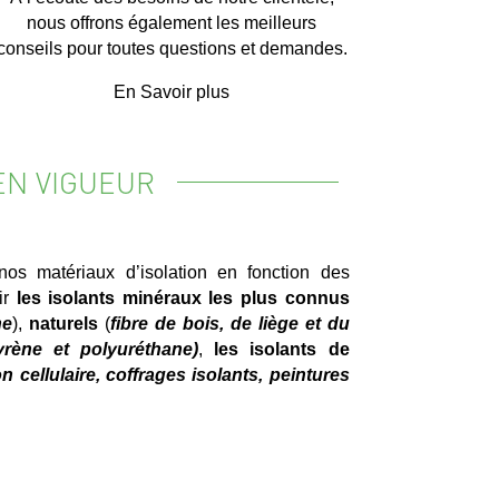
nous offrons également les meilleurs
conseils pour toutes questions et demandes.
En Savoir plus
EN VIGUEUR
nos matériaux d’isolation en fonction des
ir
les isolants minéraux les plus connus
he
),
naturels
(
fibre de bois, de liège et du
yrène et polyuréthane)
,
les isolants de
n cellulaire, coffrages isolants, peintures