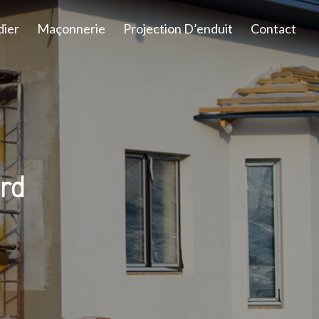
dier
Maçonnerie
Projection D’enduit
Contact
ard