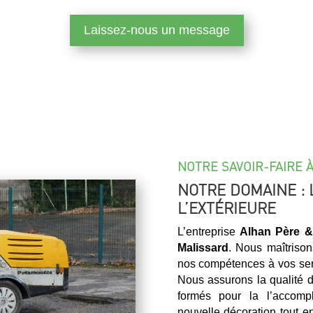
Laissez-nous un message
NOTRE SAVOIR-FAIRE 
NOTRE DOMAINE : 
L’EXTÉRIEURE
L’entreprise
Alhan Père &
Malissard
. Nous maîtriso
nos compétences à vos serv
Nous assurons la qualité d
formés pour la l’accompl
nouvelle décoration tout e