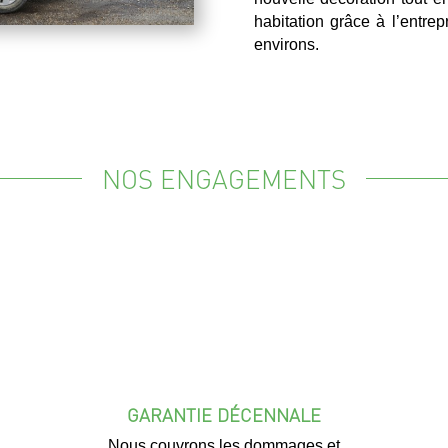
habitation grâce à l’entre
environs.
NOS ENGAGEMENTS
GARANTIE DÉCENNALE
Nous couvrons les dommages et