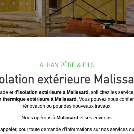
ALHAN PÈRE & FILS
olation extérieure Maliss
ade et d’
isolation extérieure à Malissard
, sollicitez les servic
on thermique extérieure à Malissard
. Vous pouvez nous confier 
rénovation ou pour des nouveaux travaux.
Nous opérons à
Malissard
et ses environs.
appeler, pour toute demande d’informations sur nos services ou 