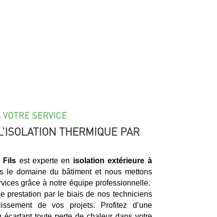
À VOTRE SERVICE
L’ISOLATION THERMIQUE PAR
 Fils
est experte en
isolation extérieure à
ns le domaine du bâtiment et nous mettons
ices grâce à notre équipe professionnelle.
e prestation par le biais de nos techniciens
issement de vos projets. Profitez d’une
n écartant toute perte de chaleur dans votre