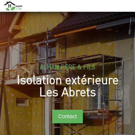
ALHAN PÈRE & FILS
Isolation extérieure
Les Abrets
Contact