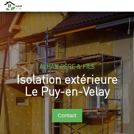
ALHAN PÈRE & FILS
Isolation extérieure
Le Puy-en-Velay
Contact