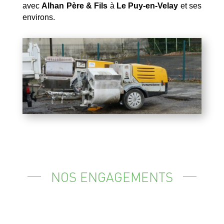
avec
Alhan Père & Fils
à
Le Puy-en-Velay
et ses
environs.
NOS ENGAGEMENTS