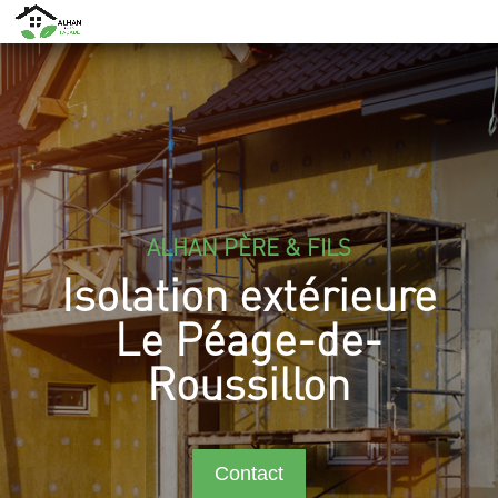
ALHAN PÈRE & FILS
Isolation extérieure
Le Péage-de-
Roussillon
Contact