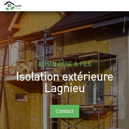
ALHAN PÈRE & FILS
Isolation extérieure
Lagnieu
Contact