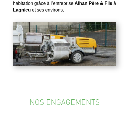
habitation grâce à l’entreprise
Alhan Père & Fils
à
Lagnieu
et ses environs.
NOS ENGAGEMENTS