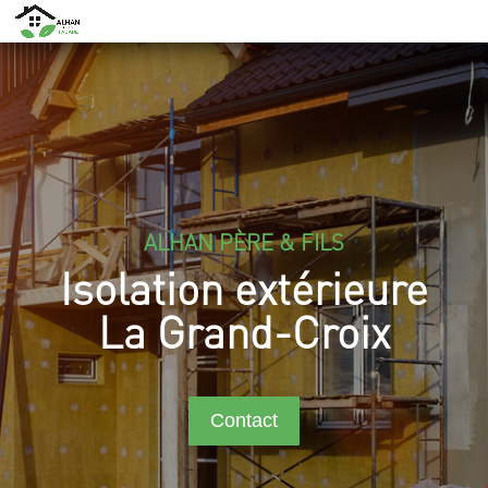
ALHAN PÈRE & FILS
Isolation extérieure
La Grand-Croix
Contact