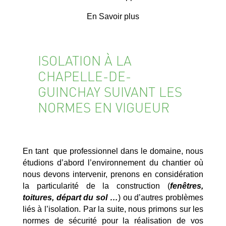
En Savoir plus
ISOLATION À LA
CHAPELLE-DE-
GUINCHAY SUIVANT LES
NORMES EN VIGUEUR
En tant que professionnel dans le domaine, nous
étudions d’abord l’environnement du chantier où
nous devons intervenir, prenons en considération
la particularité de la construction (
fenêtres,
toitures, départ du sol …
) ou d’autres problèmes
liés à l’isolation. Par la suite, nous primons sur les
normes de sécurité pour la réalisation de vos