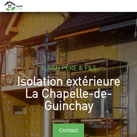
ALHAN PÈRE & FILS
Isolation extérieure
La Chapelle-de-
Guinchay
Contact