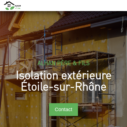
ALHAN PÈRE & FILS
Isolation extérieure
Étoile-sur-Rhône
Contact