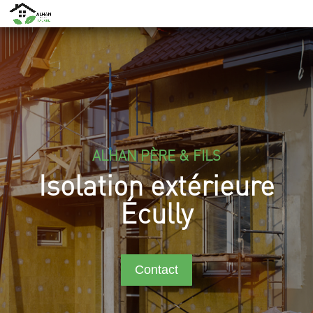
ALHAN PÈRE & FILS
Isolation extérieure
Écully
Contact