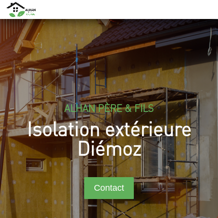
ALHAN PÈRE & FILS
Isolation extérieure
Diémoz
Contact