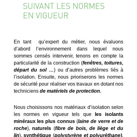
SUIVANT LES NORMES
EN VIGUEUR
En tant qu’expert du métier, nous évaluons
d’abord l’environnement dans lequel nous
sommes censés intervenir, tenons en compte la
particularité de la construction (
fenêtres, toitures,
départ du sol …
) ou d’autres problèmes liés à
l’isolation. Ensuite, nous prioriserons les normes
de sécurité pour réaliser vos travaux en dotant nos
techniciens
de matériels de protection.
Nous choisissons nos matériaux d’isolation selon
les normes en vigueur tels que
les isolants
minéraux les plus connus
(
laine de verre et de
roche
),
naturels
(
fibre de bois, de liège et du
lin
),
synthétique
(
polystyrène et polyuréthane)
,