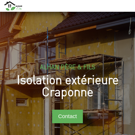
ALHAN PÈRE & FILS
Isolation extérieure
Craponne
Contact