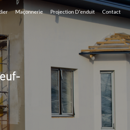
dier
Maçonnerie
Projection D’enduit
Contact
euf-