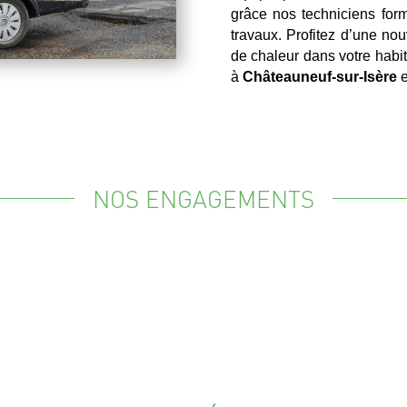
grâce nos techniciens fo
travaux. Profitez d’une nou
de chaleur dans votre habit
à
Châteauneuf-sur-Isère
e
NOS ENGAGEMENTS