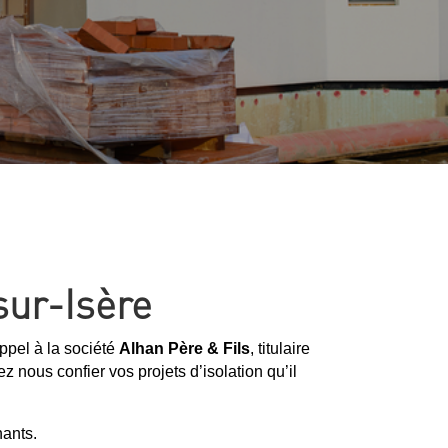
sur-Isère
appel à la société
Alhan Père & Fils
, titulaire
z nous confier vos projets d’isolation qu’il
nants.