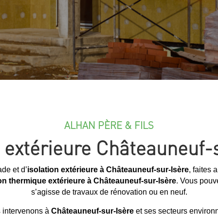
ALHAN PÈRE & FILS
n extérieure Châteauneuf-
de et d’
isolation extérieure à Châteauneuf-sur-Isère
, faites 
ion thermique extérieure à Châteauneuf-sur-Isère
. Vous pouve
s’agisse de travaux de rénovation ou en neuf.
 intervenons à
Châteauneuf-sur-Isère
et ses secteurs environ