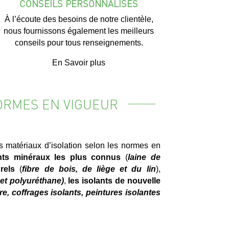
CONSEILS PERSONNALISÉS
À l’écoute des besoins de notre clientèle,
nous fournissons également les meilleurs
conseils pour tous renseignements.
En Savoir plus
ORMES EN VIGUEUR
os matériaux d’isolation selon les normes en
nts minéraux les plus connus
(
laine de
rels
(
fibre de bois, de liège et du lin
),
et polyuréthane)
,
les isolants de nouvelle
ire, coffrages isolants, peintures isolantes