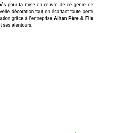
rmés pour la mise en œuvre de ce genre de
velle décoration tout en écartant toute perte
ation grâce à l’entreprise
Alhan Père & Fils
t ses alentours.