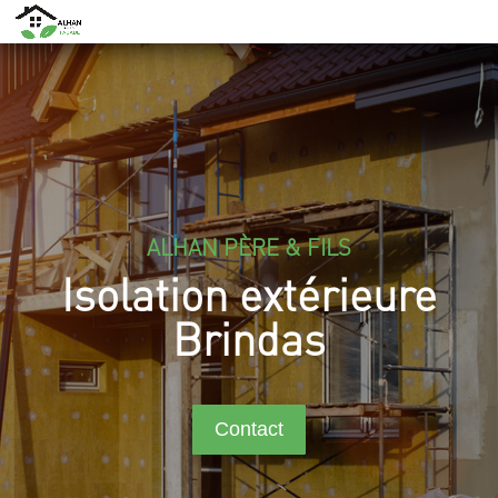
ALHAN PÈRE & FILS
Isolation extérieure
Brindas
Contact