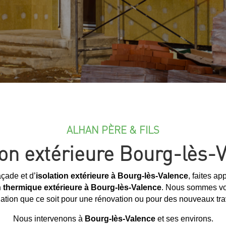
ALHAN PÈRE & FILS
ion extérieure Bourg-lès-
çade et d’
isolation extérieure à Bourg-lès-Valence
, faites ap
n thermique extérieure à Bourg-lès-Valence
. Nous sommes vot
lation que ce soit pour une rénovation ou pour des nouveaux tr
Nous intervenons à
Bourg-lès-Valence
et ses environs.