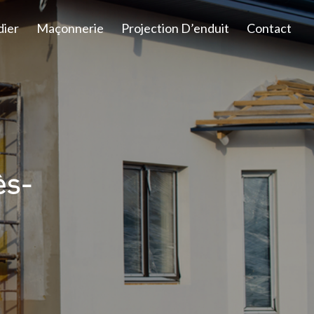
dier
Maçonnerie
Projection D’enduit
Contact
ès-