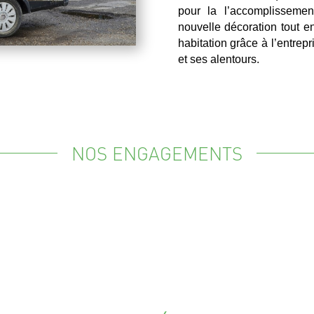
pour la l’accomplissemen
nouvelle décoration tout e
habitation grâce à l’entrep
et ses alentours.
NOS ENGAGEMENTS