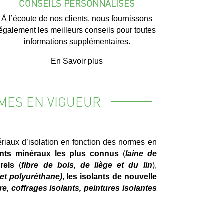
CONSEILS PERSONNALISÉS
À l’écoute de nos clients, nous fournissons
également les meilleurs conseils pour toutes
informations supplémentaires.
En Savoir plus
MES EN VIGUEUR
iaux d’isolation en fonction des normes en
ants minéraux les plus connus
(
laine de
rels
(
fibre de bois, de liège et du lin
),
et polyuréthane)
,
les isolants de nouvelle
ire, coffrages isolants, peintures isolantes