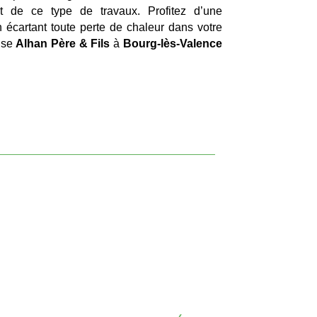
t de ce type de travaux. Profitez d’une
n écartant toute perte de chaleur dans votre
rise
Alhan Père & Fils
à
Bourg-lès-Valence