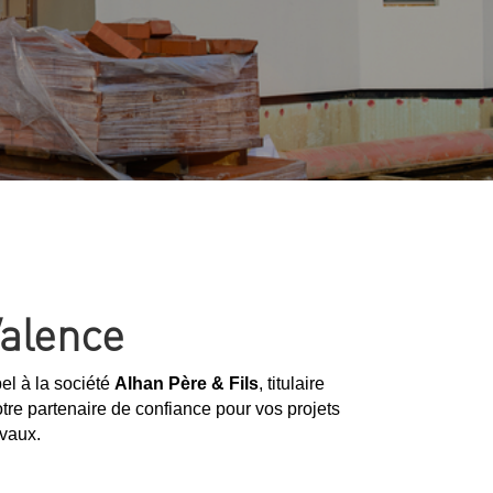
Valence
pel à la société
Alhan Père & Fils
, titulaire
re partenaire de confiance pour vos projets
avaux.