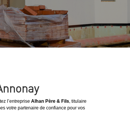
-Annonay
tez l’entreprise
Alhan Père & Fils
, titulaire
s votre partenaire de confiance pour vos