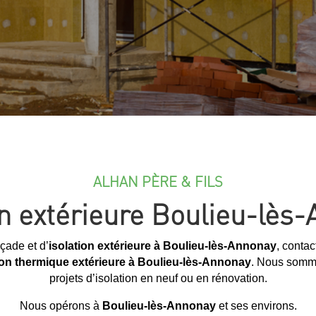
ALHAN PÈRE & FILS
on extérieure Boulieu-lès
çade et d’
isolation extérieure à Boulieu-lès-Annonay
, contac
ion thermique extérieure à Boulieu-lès-Annonay
. Nous somme
projets d’isolation en neuf ou en rénovation.
Nous opérons à
Boulieu-lès-Annonay
et ses environs.