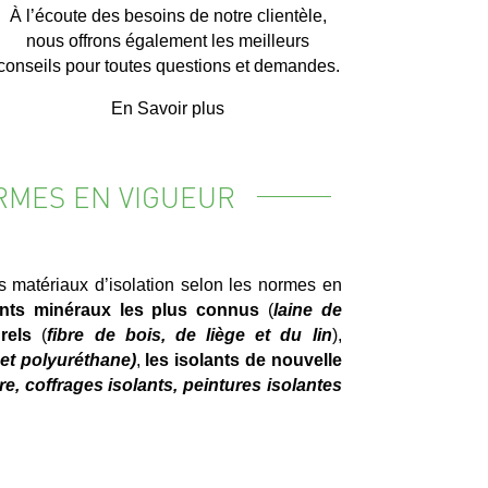
À l’écoute des besoins de notre clientèle,
nous offrons également les meilleurs
conseils pour toutes questions et demandes.
En Savoir plus
RMES EN VIGUEUR
os matériaux d’isolation selon les normes en
ants minéraux les plus connus
(
laine de
rels
(
fibre de bois, de liège et du lin
),
et polyuréthane)
,
les isolants de nouvelle
ire, coffrages isolants, peintures isolantes