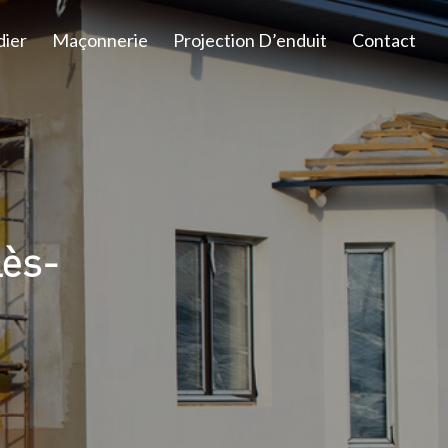
dier
Maçonnerie
Projection D’enduit
Contact
lès-