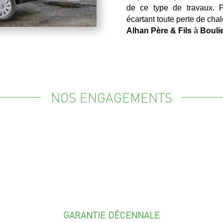
de ce type de travaux. P
écartant toute perte de chal
Alhan Père & Fils
à
Bouli
NOS ENGAGEMENTS
GARANTIE DÉCENNALE