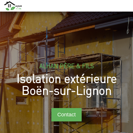
ALHAN PÈRE & FILS
Isolation extérieure
Boën-sur-Lignon
Contact