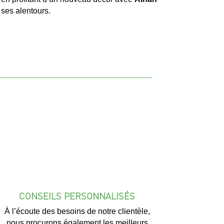
 ses alentours.
CONSEILS PERSONNALISÉS
À l’écoute des besoins de notre clientèle,
nous procurons également les meilleurs