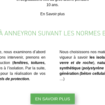
10 ans.
En Savoir plus
 À ANNEYRON SUIVANT LES NORMES 
e, nous examinons d’abord
Nous choisissons nos matér
ns intervenir, prenons en
vigueur à savoir
les isol
uction (
fenêtres, toitures,
verre et de roche
),
natu
 à l’isolation. Par la suite,
synthétique
(
polystyrène 
pour la réalisation de vos
génération
(béton cellula
els de protection.
…)
EN SAVOIR PLUS