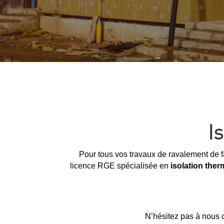
I
Pour tous vos travaux de ravalement de f
licence RGE spécialisée en
isolation the
N’hésitez pas à nous c