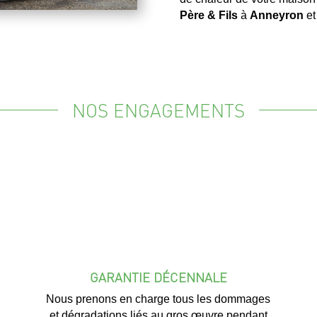
Père & Fils
à
Anneyron
et
NOS ENGAGEMENTS
GARANTIE DÉCENNALE
Nous prenons en charge tous les dommages
et dégradations liés au gros œuvre pendant