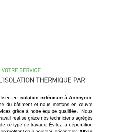
À VOTRE SERVICE
L’ISOLATION THERMIQUE PAR
alisée en
isolation extérieure à
Anneyron
.
ne du bâtiment et nous mettons en œuvre
ervices grâce à notre équipe qualifiée. Nous
travail réalisé grâce nos techniciens agrégés
de ce type de travaux. Évitez la déperdition
 en profitant d’un nouveau décor avec
Alhan