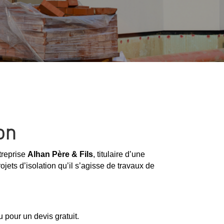
on
ntreprise
Alhan Père & Fils
, titulaire d’une
jets d’isolation qu’il s’agisse de travaux de
 pour un devis gratuit.