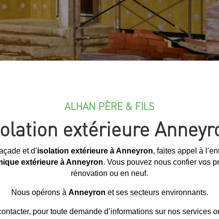
ALHAN PÈRE & FILS
solation extérieure Anneyr
açade et d’
isolation extérieure à Anneyron
, faites appel à l’e
rmique extérieure à Anneyron
. Vous pouvez nous confier vos pro
rénovation ou en neuf.
Nous opérons à
Anneyron
et ses secteurs environnants.
ontacter, pour toute demande d’informations sur nos services ou