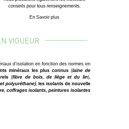
conseils pour tous renseignements.
En Savoir plus
EN VIGUEUR
iaux d’isolation en fonction des normes en
ants minéraux les plus connus
(
laine de
rels
(
fibre de bois, de liège et du lin
),
et polyuréthane)
,
les isolants de nouvelle
ire, coffrages isolants, peintures isolantes