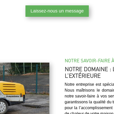
Laissez-nous un message
NOTRE SAVOIR-FAIRE 
NOTRE DOMAINE : 
L’EXTÉRIEURE
Notre entreprise est spéci
Nous maîtrisons le domai
notre savoir-faire à vos s
garantissons la qualité du 
pour la l’accomplissement 
de chaleur de votre maison