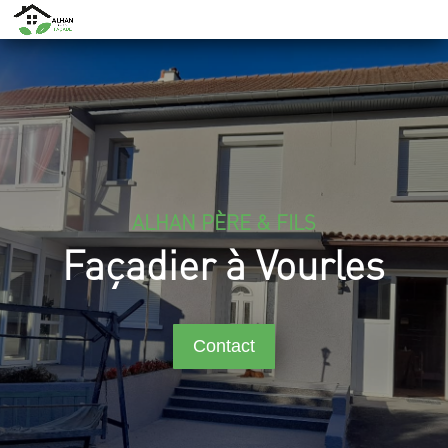
ALHAN PÈRE & FILS
Façadier à Vourles
Contact