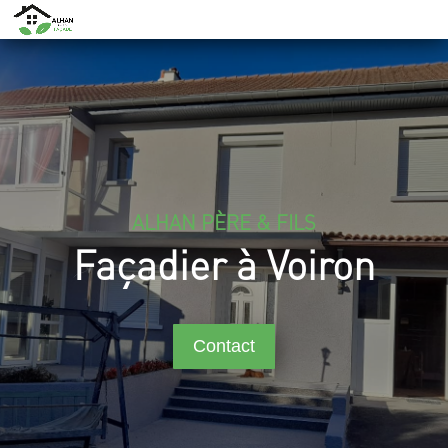
ALHAN PÈRE & FILS
Façadier à Voiron
Contact