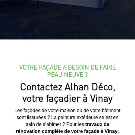
VOTRE FAÇADE A BESOIN DE FAIRE
PEAU NEUVE ?
Contactez Alhan Déco,
votre façadier à Vinay
Les façades de votre maison ou de votre bâtiment
sont fissurées ? La peinture extérieure se est en
train de s’abîmer ? Pour les
travaux de
rénovation complète de votre façade à
Vinay
,