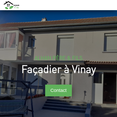
ALHAN PÈRE & FILS
Façadier à Vinay
Contact