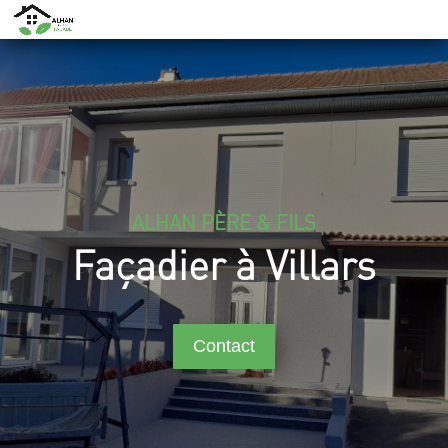
ALHAN PÈRE & FILS
Façadier à Villars
Contact