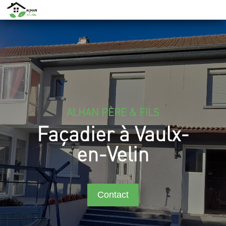
ALHAN PÈRE & FILS
Façadier à Vaulx-
en-Velin
Contact