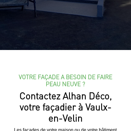
VOTRE FAÇADE A BESOIN DE FAIRE
PEAU NEUVE ?
Contactez Alhan Déco,
votre façadier à Vaulx-
en-Velin
Les façades de votre maison ou de votre bâtiment