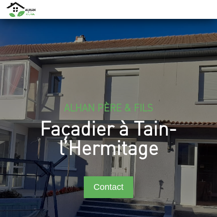
ALHAN PÈRE & FILS
Façadier à Tain-
l’Hermitage
Contact