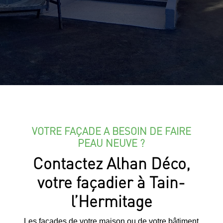
VOTRE FAÇADE A BESOIN DE FAIRE
PEAU NEUVE ?
Contactez Alhan Déco,
votre façadier à Tain-
l’Hermitage
Les façades de votre maison ou de votre bâtiment