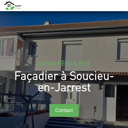
ALHAN PÈRE & FILS
Façadier à Soucieu-
en-Jarrest
Contact