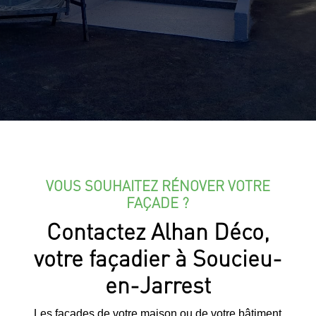
VOUS SOUHAITEZ RÉNOVER VOTRE
FAÇADE ?
Contactez Alhan Déco,
votre façadier à Soucieu-
en-Jarrest
Les façades de votre maison ou de votre bâtiment