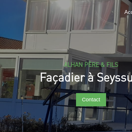
Acc
ALHAN PÈRE & FILS
Façadier à Seyssu
Contact