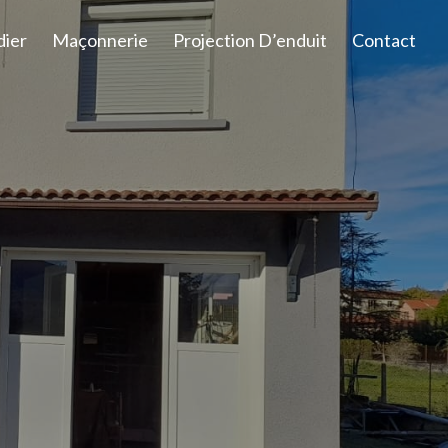
dier
Maçonnerie
Projection D’enduit
Contact