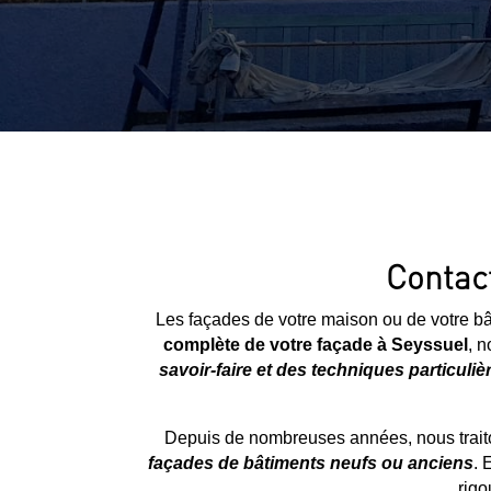
Contact
Les façades de votre maison ou de votre bât
complète de votre façade à
Seyssuel
, n
savoir-faire et des techniques particuliè
Depuis de nombreuses années, nous traito
façades de bâtiments neufs ou anciens
. 
rigo