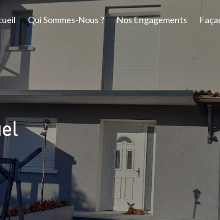
ueil
Qui Sommes-Nous ?
Nos Engagements
Faça
el