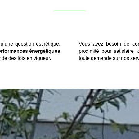
qu’une question esthétique.
Vous avez besoin de con
erformances énergétiques
proximité pour satisfaire
de des lois en vigueur.
toute demande sur nos serv