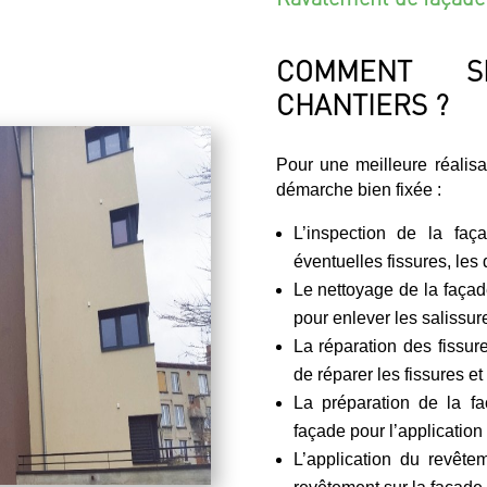
COMMENT S
CHANTIERS ?
Pour une meilleure réalis
démarche bien fixée :
L’inspection de la faç
éventuelles fissures, les 
Le nettoyage de la façade
pour enlever les salissure
La réparation des fissur
de réparer les fissures et
La préparation de la fa
façade pour l’application
L’application du revête