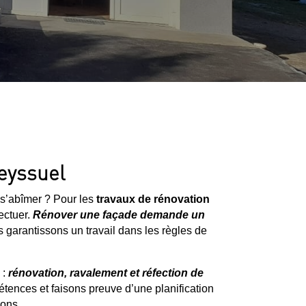
Seyssuel
 s’abîmer ? Pour les
travaux de rénovation
ectuer.
Rénover une façade demande un
 garantissons un travail dans les règles de
 :
rénovation, ravalement et réfection de
étences et faisons preuve d’une planification
ions.