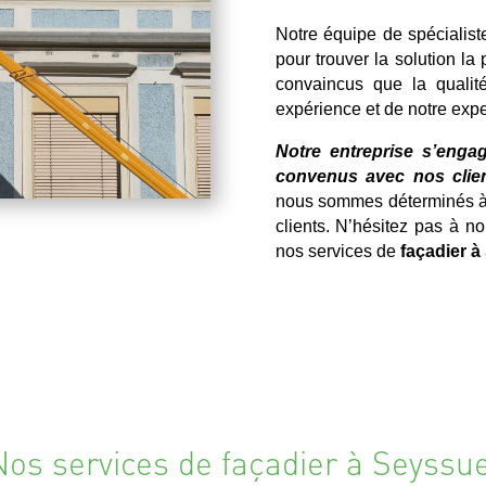
Notre équipe de spécialist
pour trouver la solution la
convaincus que la qualité
expérience et de notre expe
Notre entreprise s’engag
convenus avec nos clien
nous sommes déterminés à o
clients. N’hésitez pas à n
nos services de
façadier à
Nos services de façadier à Seyssue