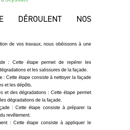
E DÉROULENT NOS
ation de vos travaux, nous obéissons à une
ade : Cette étape permet de repérer les
dégradations et les salissures de la façade.
 : Cette étape consiste à nettoyer la façade
s et les dépôts.
es et des dégradations : Cette étape permet
 les dégradations de la façade.
çade : Cette étape consiste à préparer la
 du revêtement.
ment : Cette étape consiste à appliquer le