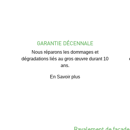
GARANTIE DÉCENNALE
Nous réparons les dommages et
dégradations liés au gros œuvre durant 10
ans.
En Savoir plus
Ravalement de façade