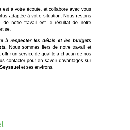
e est à votre écoute, et collabore avec vous
 plus adaptée à votre situation. Nous restons
 de notre travail est le résultat de notre
rtise.
e à respecter les délais et les budgets
ts.
Nous sommes fiers de notre travail et
ffrir un service de qualité à chacun de nos
ous contacter pour en savoir davantages sur
 Seyssuel
et ses environs.
l