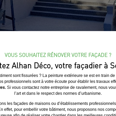
VOUS SOUHAITEZ RÉNOVER VOTRE FAÇADE ?
ez Alhan Déco, votre façadier à 
iment sont fissurées ? La peinture extérieure se est en train de
os professionnels sont à votre écoute pour établir les travaux eff
res.
Si vous contactez notre entreprise de ravalement, nous vous
l’art et dans le respect des normes d’urbanisme.
ns les façades de maisons ou d’établissements professionnels
En effet, pour embellir votre bâtiment, nous proposons nos comp
ureuse afin de réaliser votre chantier dans les meilleures condit