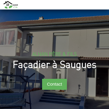
ALHAN PÈRE & FILS
Façadier à Saugues
Contact