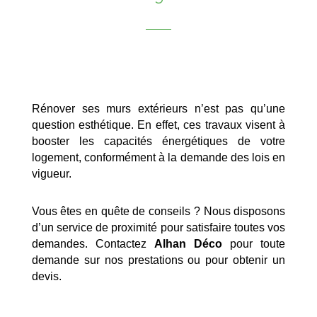
Rénover ses murs extérieurs n’est pas qu’une
question esthétique. En effet, ces travaux visent à
booster les capacités énergétiques de votre
logement, conformément à la demande des lois en
vigueur.
Vous êtes en quête de conseils ? Nous disposons
d’un service de proximité pour satisfaire toutes vos
demandes. Contactez
Alhan Déco
pour toute
demande sur nos prestations ou pour obtenir un
devis.