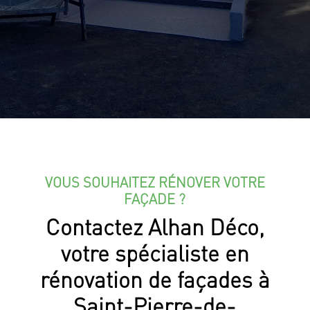
VOUS SOUHAITEZ RÉNOVER VOTRE
FAÇADE ?
Contactez Alhan Déco,
votre spécialiste en
rénovation de façades à
Saint-Pierre-de-