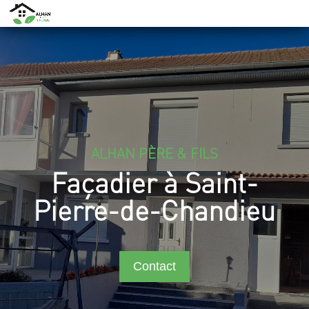
ALHAN PÈRE & FILS
Façadier à Saint-
Pierre-de-Chandieu
Contact