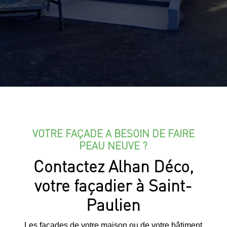
VOTRE FAÇADE A BESOIN DE FAIRE
PEAU NEUVE ?
Contactez Alhan Déco,
votre façadier à Saint-
Paulien
Les façades de votre maison ou de votre bâtiment