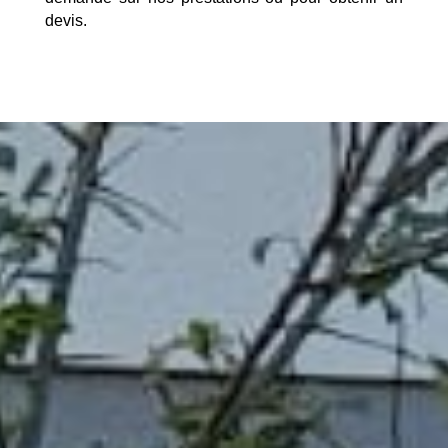
devis.