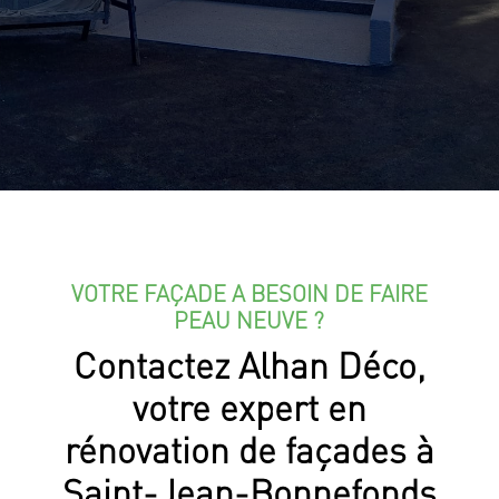
VOTRE FAÇADE A BESOIN DE FAIRE
PEAU NEUVE ?
Contactez Alhan Déco,
votre expert en
rénovation de façades à
Saint-Jean-Bonnefonds