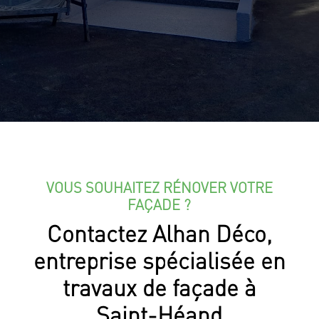
VOUS SOUHAITEZ RÉNOVER VOTRE
FAÇADE ?
Contactez Alhan Déco,
entreprise spécialisée en
travaux de façade à
Saint-Héand