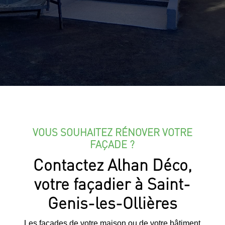
VOUS SOUHAITEZ RÉNOVER VOTRE
FAÇADE ?
Contactez Alhan Déco,
votre façadier à Saint-
Genis-les-Ollières
Les façades de votre maison ou de votre bâtiment