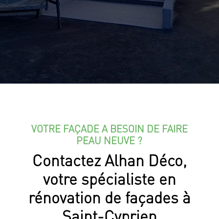
VOTRE FAÇADE A BESOIN DE FAIRE
PEAU NEUVE ?
Contactez Alhan Déco,
votre spécialiste en
rénovation de façades à
Saint-Cyprien